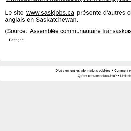
Le site
www.saskjobs.ca
présente d'autres o
anglais en Saskatchewan.
(Source:
Assemblée communautaire fransaskoi
Partager:
•
D'où viennent les informations publiées
Comment est
•
Qu'est ce fransaskois.info?
Limitat