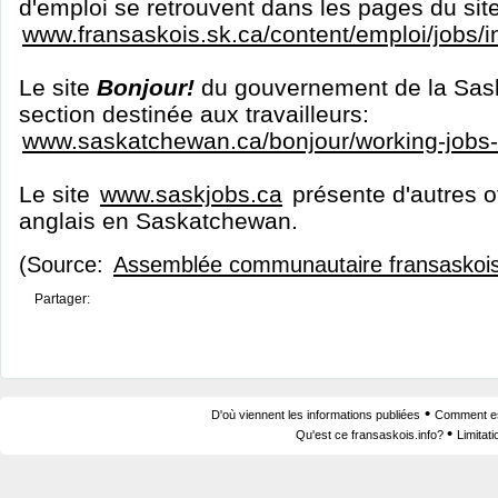
d'emploi se retrouvent dans les pages du sit
www.fransaskois.sk.ca/content/emploi/jobs/
Le site
Bonjour!
du gouvernement de la Sas
section destinée aux travailleurs:
www.saskatchewan.ca/bonjour/working-jobs
Le site
www.saskjobs.ca
présente d'autres o
anglais en Saskatchewan.
(Source:
Assemblée communautaire fransaskoi
Partager:
•
D'où viennent les informations publiées
Comment est
•
Qu'est ce fransaskois.info?
Limitat