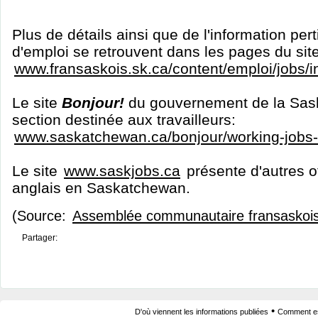
Plus de détails ainsi que de l'information per
d'emploi se retrouvent dans les pages du sit
www.fransaskois.sk.ca/content/emploi/jobs/
Le site
Bonjour!
du gouvernement de la Sas
section destinée aux travailleurs:
www.saskatchewan.ca/bonjour/working-jobs
Le site
www.saskjobs.ca
présente d'autres o
anglais en Saskatchewan.
(Source:
Assemblée communautaire fransaskoi
Partager:
•
D'où viennent les informations publiées
Comment est