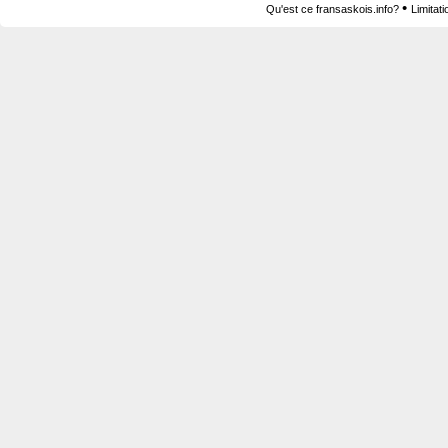
•
Qu'est ce fransaskois.info?
Limitat