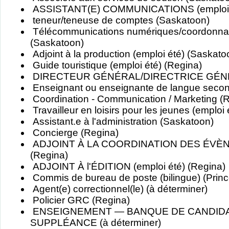
ASSISTANT(E) COMMUNICATIONS (emploi é
teneur/teneuse de comptes (Saskatoon)
Télécommunications numériques/coordonnat
(Saskatoon)
Adjoint à la production (emploi été) (Saskato
Guide touristique (emploi été) (Regina)
DIRECTEUR GÉNÉRAL/DIRECTRICE GÉNÉ
Enseignant ou enseignante de langue secon
Coordination - Communication / Marketing (
Travailleur en loisirs pour les jeunes (emplo
Assistant.e à l'administration (Saskatoon)
Concierge (Regina)
ADJOINT À LA COORDINATION DES ÉVÈNE
(Regina)
ADJOINT À l'ÉDITION (emploi été) (Regina)
Commis de bureau de poste (bilingue) (Princ
Agent(e) correctionnel(le) (à déterminer)
Policier GRC (Regina)
ENSEIGNEMENT — BANQUE DE CANDID
SUPPLÉANCE (à déterminer)