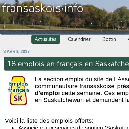
fransaskois·info
Actualités
Calendrier
Bottin
3 AVRIL 2017
18 emplois en français en Saskatc
La section emploi du site de l'
Ass
communautaire fransaskoise
pré
d'emploi
cette semaine. Ces emplo
en Saskatchewan et demandent la 
Voici la liste des emplois offerts:
Associé.e aux services de soutien (Saskato