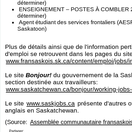
déterminer)
ENSEIGNEMENT – POSTES À COMBLER 20
déterminer)
Agent étudiant des services frontaliers (AES
Saskatoon)
Plus de détails ainsi que de l'information per
d'emploi se retrouvent dans les pages du sit
www.fransaskois.sk.ca/content/emploi/jobs/
Le site
Bonjour!
du gouvernement de la Sas
section destinée aux travailleurs:
www.saskatchewan.ca/bonjour/working-jobs
Le site
www.saskjobs.ca
présente d'autres o
anglais en Saskatchewan.
(Source:
Assemblée communautaire fransaskoi
Partager: