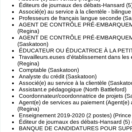
Éditeurs de journaux des débats-Hansard (5
Associé(e) au service à la clientèle - bilingu
Professeurs de français langue seconde (S
AGENT DE CONTRÔLE PRÉ-EMBARQUEM
(Regina)
AGENT DE CONTRÔLE PRÉ-EMBARQUEM
(Saskatoon)
ÉDUCATEUR OU ÉDUCATRICE À LA PETITE
Travailleurs.euses d'établissement dans les 
(Regina)
Comptable (Saskatoon)
Analyste du crédit (Saskatoon)
Associé(e) au service à la clientèle (Saskato
Assistant.e pédagogique (North Battleford)
Coordonnateur/coordonnatrice de projets (S
Agent(e) de services au paiement (Agent(e) 
(Regina)
Enseignement 2019-2020 (2 postes) (Prince 
Éditeur de journaux des débats-Hansard (5)
BANQUE DE CANDIDATURES POUR SUPP