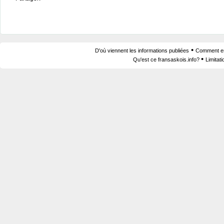
•
D'où viennent les informations publiées
Comment est
•
Qu'est ce fransaskois.info?
Limitat