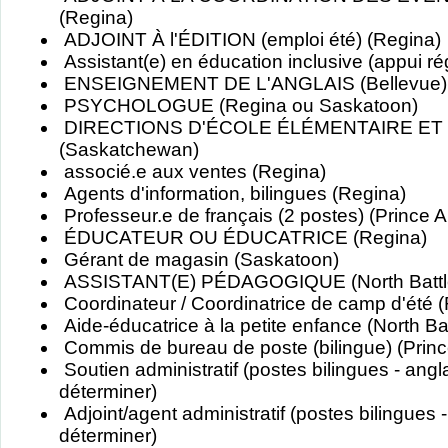
(Regina)
ADJOINT À l'ÉDITION (emploi été) (Regina)
Assistant(e) en éducation inclusive (appui ré
ENSEIGNEMENT DE L'ANGLAIS (Bellevue)
PSYCHOLOGUE (Regina ou Saskatoon)
DIRECTIONS D'ÉCOLE ÉLÉMENTAIRE ET
(Saskatchewan)
associé.e aux ventes (Regina)
Agents d'information, bilingues (Regina)
Professeur.e de français (2 postes) (Prince A
ÉDUCATEUR OU ÉDUCATRICE (Regina)
Gérant de magasin (Saskatoon)
ASSISTANT(E) PÉDAGOGIQUE (North Battle
Coordinateur / Coordinatrice de camp d'été 
Aide-éducatrice à la petite enfance (North Bat
Commis de bureau de poste (bilingue) (Princ
Soutien administratif (postes bilingues - angla
déterminer)
Adjoint/agent administratif (postes bilingues -
déterminer)