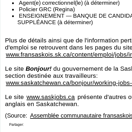
Agent(e) correctionnel(le) (à déterminer)
Policier GRC (Regina)
ENSEIGNEMENT — BANQUE DE CANDID
SUPPLÉANCE (à déterminer)
Plus de détails ainsi que de l'information per
d'emploi se retrouvent dans les pages du sit
www.fransaskois.sk.ca/content/emploi/jobs/
Le site
Bonjour!
du gouvernement de la Sas
section destinée aux travailleurs:
www.saskatchewan.ca/bonjour/working-jobs
Le site
www.saskjobs.ca
présente d'autres o
anglais en Saskatchewan.
(Source:
Assemblée communautaire fransaskoi
Partager: