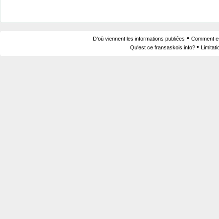
•
D'où viennent les informations publiées
Comment est
•
Qu'est ce fransaskois.info?
Limitat