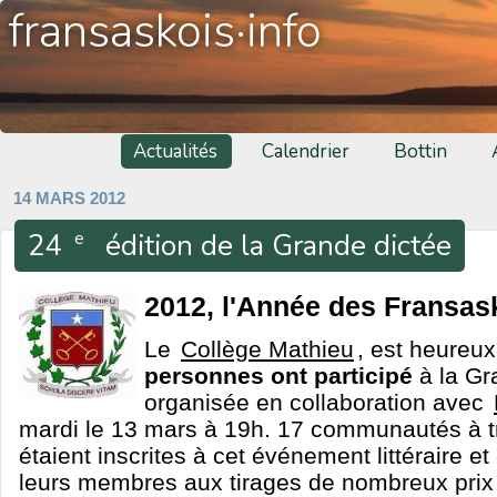
fransaskois·info
Actualités
Calendrier
Bottin
14 MARS 2012
24
édition de la Grande dictée
e
2012, l'Année des Fransas
Le
Collège Mathieu
, est heureu
personnes ont participé
à la Gr
organisée en collaboration avec
mardi le 13 mars à 19h. 17 communautés à tr
étaient inscrites à cet événement littéraire et 
leurs membres aux tirages de nombreux prix d