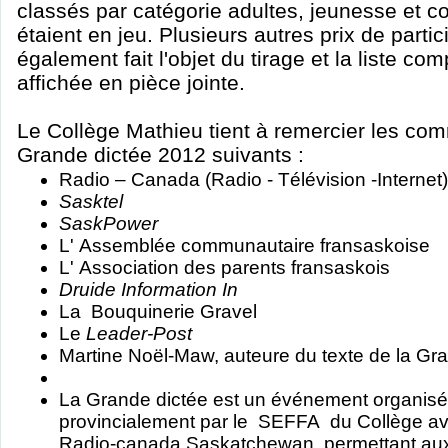
classés par catégorie adultes, jeunesse et 
étaient en jeu. Plusieurs autres prix de partic
également fait l'objet du tirage et la liste c
affichée en pièce jointe.
Le Collège Mathieu tient à remercier les com
Grande dictée 2012 suivants :
Radio – Canada (Radio - Télévision -Internet)
Sasktel
SaskPower
L'
Assemblée communautaire fransaskoise
L'
Association des parents fransaskois
Druide Information In
La
Bouquinerie Gravel
Le
Leader-Post
Martine Noël-Maw, auteure du texte de la Gr
La Grande dictée est un événement organisé
provincialement par le
SEFFA
du Collège ave
Radio-canada Saskatchewan, permettant aux 