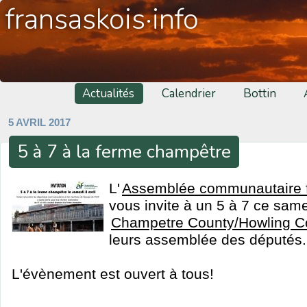
fransaskois·info
Actualités
Calendrier
Bottin
5 AVRIL 2017
5 à 7 à la ferme champêtre
L'
Assemblée communautaire 
vous invite à un 5 à 7 ce same
Champetre County/Howling C
leurs assemblée des députés.
L'évènement est ouvert à tous!