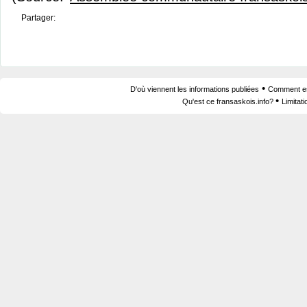
Partager:
•
D'où viennent les informations publiées
Comment est
•
Qu'est ce fransaskois.info?
Limitat