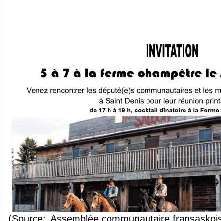
(Source:
Assemblée communautaire fransaskoi