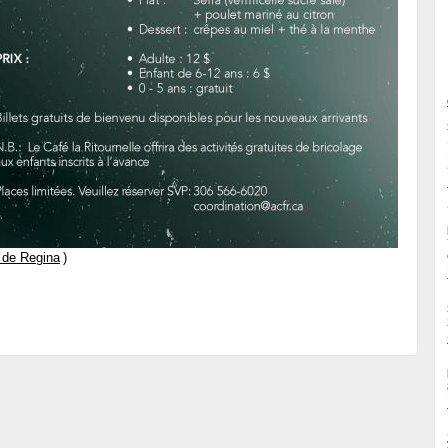
 de Regina
)