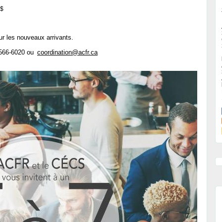
6$
ur les nouveaux arrivants.
-566-6020 ou
coordination@acfr.ca