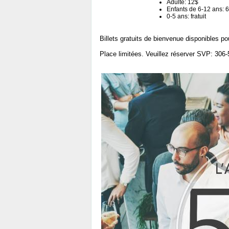
Adulte: 12$
Enfants de 6-12 ans: 
0-5 ans: fratuit
Billets gratuits de bienvenue disponibles po
Place limitées. Veuillez réserver SVP: 306