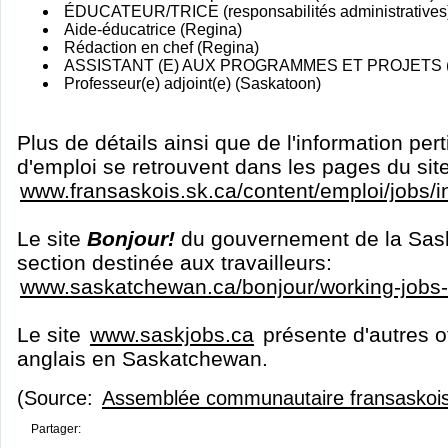
ÉDUCATEUR/TRICE (responsabilités administratives)
Aide-éducatrice (Regina)
Rédaction en chef (Regina)
ASSISTANT (E) AUX PROGRAMMES ET PROJETS (
Professeur(e) adjoint(e) (Saskatoon)
Plus de détails ainsi que de l'information per
d'emploi se retrouvent dans les pages du sit
www.fransaskois.sk.ca/content/emploi/jobs/
Le site
Bonjour!
du gouvernement de la Sas
section destinée aux travailleurs:
www.saskatchewan.ca/bonjour/working-jobs
Le site
www.saskjobs.ca
présente d'autres o
anglais en Saskatchewan.
(Source:
Assemblée communautaire fransaskoi
Partager: