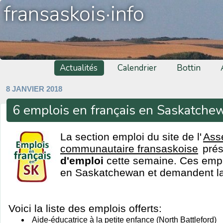
fransaskois·info
Actualités
Calendrier
Bottin
8 JANVIER 2018
6 emplois en français en Saskatche
La section emploi du site de l'
Ass
communautaire fransaskoise
pré
d'emploi
cette semaine. Ces emplo
en Saskatchewan et demandent la 
Voici la liste des emplois offerts:
Aide-éducatrice à la petite enfance (North Battleford)