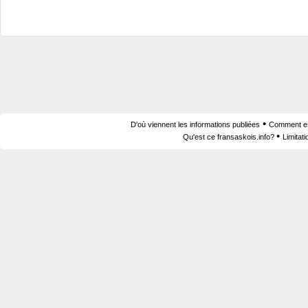
•
D'où viennent les informations publiées
Comment est
•
Qu'est ce fransaskois.info?
Limitat