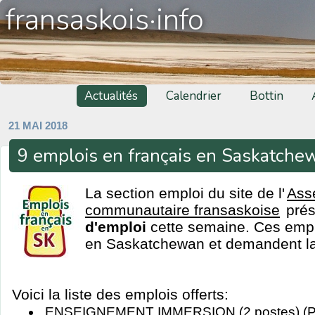
fransaskois·info
Actualités
Calendrier
Bottin
21 MAI 2018
9 emplois en français en Saskatche
La section emploi du site de l'
Ass
communautaire fransaskoise
pré
d'emploi
cette semaine. Ces emplo
en Saskatchewan et demandent la 
Voici la liste des emplois offerts:
ENSEIGNEMENT IMMERSION (2 postes) (Pri