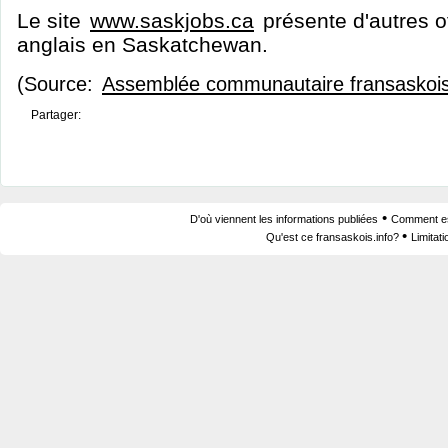
Le site
www.saskjobs.ca
présente d'autres o
anglais en Saskatchewan.
(Source:
Assemblée communautaire fransaskoi
Partager:
•
D'où viennent les informations publiées
Comment est
•
Qu'est ce fransaskois.info?
Limitat