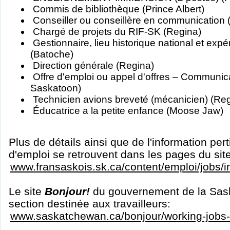
Commis de bibliothèque (Prince Albert)
Conseiller ou conseillère en communication 
Chargé de projets du RIF-SK (Regina)
Gestionnaire, lieu historique national et expé
(Batoche)
Direction générale (Regina)
Offre d'emploi ou appel d'offres – Communic
Saskatoon)
Technicien avions breveté (mécanicien) (Re
Éducatrice a la petite enfance (Moose Jaw)
Plus de détails ainsi que de l'information per
d'emploi se retrouvent dans les pages du sit
www.fransaskois.sk.ca/content/emploi/jobs/
Le site
Bonjour!
du gouvernement de la Sas
section destinée aux travailleurs:
www.saskatchewan.ca/bonjour/working-jobs