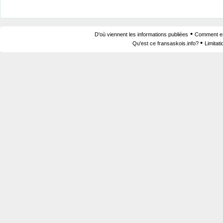
•
D'où viennent les informations publiées
Comment est
•
Qu'est ce fransaskois.info?
Limitat