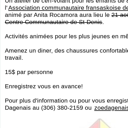
Un atelier de cerf-volant pour les enfants de 8
l'
Association communautaire fransaskoise de 
animé par Anita Rocamora aura lieu le
21 ao
Centre Communautaire de St-Denis
.
Activités animées pour les plus jeunes en 
Amenez un diner, des chaussures confortabl
travail.
15$ par personne
Enregistrez vous en avance!
Pour plus d'information ou pour vous enregis
Dagenais au (306) 380-2159 ou
zoedagenai