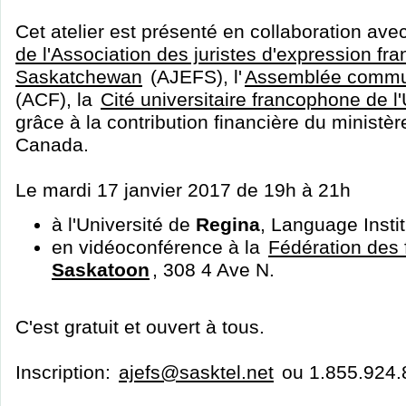
Cet atelier est présenté en collaboration ave
de l'Association des juristes d'expression fra
Saskatchewan
(AJEFS), l'
Assemblée commun
(ACF), la
Cité universitaire francophone de l
grâce à la contribution financière du ministèr
Canada.
Le mardi 17 janvier 2017 de 19h à 21h
à l'Université de
Regina
, Language Instit
en vidéoconférence à la
Fédération des
Saskatoon
, 308 4 Ave N.
C'est gratuit et ouvert à tous.
Inscription:
ajefs@sasktel.net
ou 1.855.924.