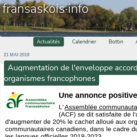
fransaskois·info
Actualités
Calendrier
Bottin
21 MAI 2018
Augmentation de l'enveloppe accor
organismes francophones
Une annonce positiv
L'
Assemblée communautai
(ACF) se dit satisfaite de l
d'augmenter de 20% le cachet alloué aux o
communautaires canadiens, dans le cadre du
les langues officielles 2018-2023.