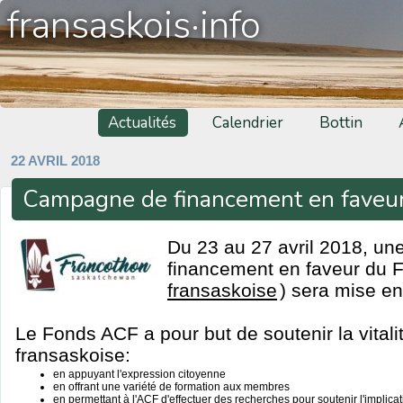
fransaskois·info
Actualités
Calendrier
Bottin
22 AVRIL 2018
Campagne de financement en faveu
Du 23 au 27 avril 2018, u
financement en faveur du 
fransaskoise
) sera mise en
Le Fonds ACF a pour but de soutenir la vita
fransaskoise:
en appuyant l'expression citoyenne
en offrant une variété de formation aux membres
en permettant à l'ACF d'effectuer des recherches pour soutenir l'implic