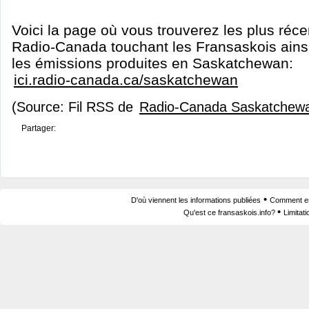
Voici la page où vous trouverez les plus réc
Radio-Canada touchant les Fransaskois ainsi
les émissions produites en Saskatchewan:
ici.radio-canada.ca/saskatchewan
(Source: Fil RSS de
Radio-Canada Saskatchew
Partager:
•
D'où viennent les informations publiées
Comment est
•
Qu'est ce fransaskois.info?
Limitat