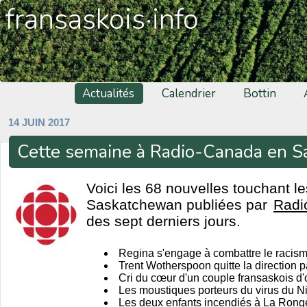
fransaskois·info
Actualités
Calendrier
Bottin
14 JUIN 2017
Cette semaine à Radio-Canada en 
Voici les 68 nouvelles touchant l
Saskatchewan publiées par
Radi
des sept derniers jours.
Regina s'engage à combattre le racis
Trent Wotherspoon quitte la direction 
Cri du cœur d'un couple fransaskois d
Les moustiques porteurs du virus du Nil
Les deux enfants incendiés à La Ronge