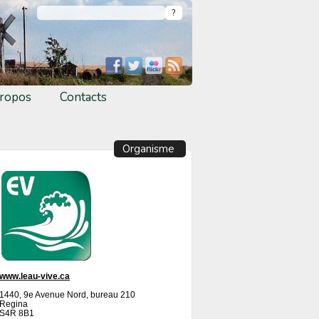
ropos
Contacts
Organisme
www.leau-vive.ca
1440, 9e Avenue Nord, bureau 210
Regina
S4R 8B1