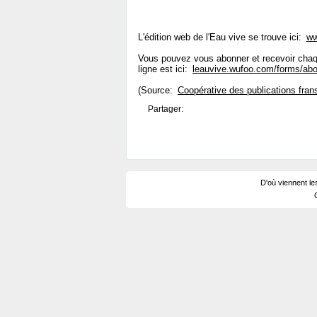
L'édition web de l'Eau vive se trouve ici:
ww
Vous pouvez vous abonner et recevoir chaqu
ligne est ici:
leauvive.wufoo.com/forms/abo
(Source:
Coopérative des publications fran
Partager:
D'où viennent le