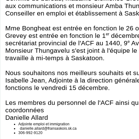
aux communications et monsieur Amba Thun
Conseiller en emploi et établissement à Sas
Mme Bongheat est entrée en fonction le 26 
Grevey est entrée en fonction le 1
er
décembre.
secrétariat provincial de l'ACF au 1440, 9
e
Av
Monsieur Thungavelu s'est joint à l'équipe l
travaille à mi-temps à Saskatoon.
Nous souhaitons nos meilleurs souhaits et
Isabelle Jean, Adjointe à la direction générale
fonctions le vendredi 15 décembre.
Les membres du personnel de l'ACF ainsi que 
coordonnées
Danielle Allard
Adjointe emploi et immigration
danielle.allard@fransaskois.sk.ca
306-992-9120