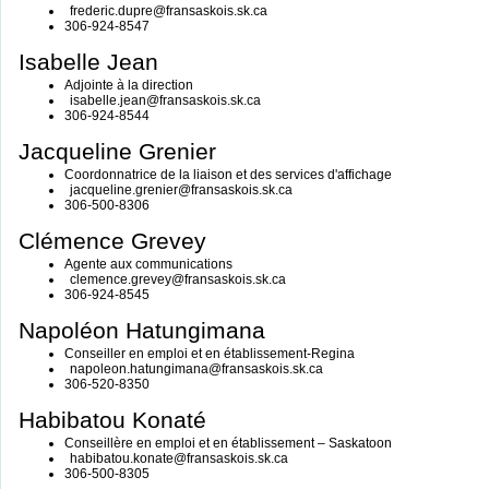
frederic.dupre@fransaskois.sk.ca
306-924-8547
Isabelle Jean
Adjointe à la direction
isabelle.jean@fransaskois.sk.ca
306-924-8544
Jacqueline Grenier
Coordonnatrice de la liaison et des services d'affichage
jacqueline.grenier@fransaskois.sk.ca
306-500-8306
Clémence Grevey
Agente aux communications
clemence.grevey@fransaskois.sk.ca
306-924-8545
Napoléon Hatungimana
Conseiller en emploi et en établissement-Regina
napoleon.hatungimana@fransaskois.sk.ca
306-520-8350
Habibatou Konaté
Conseillère en emploi et en établissement – Saskatoon
habibatou.konate@fransaskois.sk.ca
306-500-8305