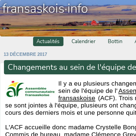
fransaskois·info
Actualités
Calendrier
Bottin
13 DÉCEMBRE 2017
Changements au sein de l'équipe de
Il y a eu plusieurs chang
sein de l'équipe de l'
Assem
fransaskoise
(ACF). Trois
se sont jointes à l'équipe, plusieurs ont cha
cours des derniers mois et une personne qui
L'ACF accueille donc madame Crystelle Bon
Commis de bureau, madame Clémence Greve