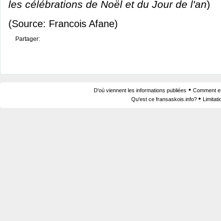
les célébrations de Noël et du Jour de l'an
)
(Source: Francois Afane)
Partager:
•
D'où viennent les informations publiées
Comment est
•
Qu'est ce fransaskois.info?
Limitat