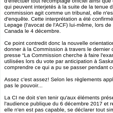
d'effectuer tout recomptage officiel ainsi que
qui peuvent interjetés à la suite de la tenue d
commission agit comme un tribunal, elle n'e
d'enquête. Cette interprétation a été confir
Lepage (l'avocat de l'ACF) lui-même, lors de
Canada le 4 décembre.
Ce point contredit donc la nouvelle orientati
donner à la Commission à travers le dernie
presse “La Commission cherche à faire l'e
utilisées lors du vote par anticipation à Sas
comprendre ce qui a pu se passer pendant ce
Assez c'est assez! Selon les règlements appli
pas le pouvoir...
La CI ne doit s'en tenir qu'aux éléments prés
l'audience publique du 6 décembre 2017 et r
elle n'en est pas capable, se déclarer tout s