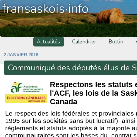
fransaskois·info
Actualités
Calendrier
Bottin
2 JANVIER 2018
Communiqué des députés élus de S
Respectons les statuts 
l'ACF, les lois de la Sa
Canada
Le respect des lois fédérales et provinciales
1995 sur les sociétés sans but lucratif), ains
règlements et statuts adoptés à la majorité 
communautaires sont les bases du, contrat so