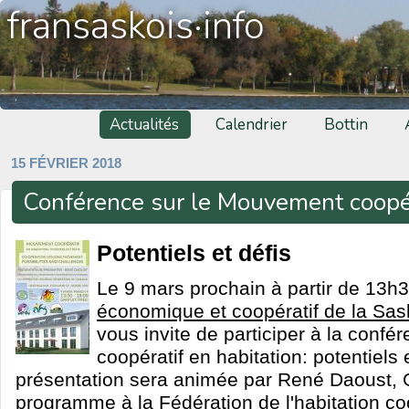
fransaskois·info
Actualités
Calendrier
Bottin
15 FÉVRIER 2018
Conférence sur le Mouvement coopér
Potentiels et défis
Le 9 mars prochain à partir de 13h3
économique et coopératif de la Sa
vous invite de participer à la conf
coopératif en habitation: potentiels 
présentation sera animée par René Daoust, 
programme à la Fédération de l'habitation c