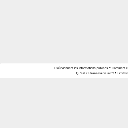
•
D'où viennent les informations publiées
Comment est
•
Qu'est ce fransaskois.info?
Limitat