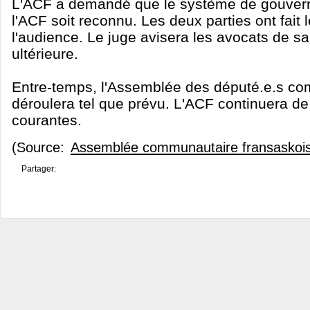
L'ACF a demandé que le système de gouver
l'ACF soit reconnu. Les deux parties ont fait 
l'audience. Le juge avisera les avocats de s
ultérieure.
Entre-temps, l'Assemblée des député.e.s c
déroulera tel que prévu. L'ACF continuera de t
courantes.
(Source:
Assemblée communautaire fransaskoi
Partager: