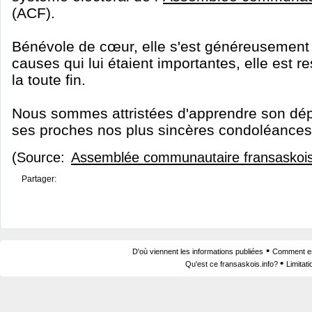
(ACF).
Bénévole de cœur, elle s'est généreusement 
causes qui lui étaient importantes, elle est r
la toute fin.
Nous sommes attristées d'apprendre son dép
ses proches nos plus sincères condoléances
(Source:
Assemblée communautaire fransaskoi
Partager:
•
D'où viennent les informations publiées
Comment est
•
Qu'est ce fransaskois.info?
Limitat