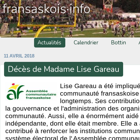
fransaskois·info
Actualités
Calendrier
Bottin
11 AVRIL 2018
Décès de Madame Lise Gareau
Lise Gareau a été impliqu
communauté fransaskoise 
longtemps. Ses contributi
la gouvernance et l'administration des organ
communauté. Aussi, elle a énormément aidé
indépendante, dont elle était membre. Elle a a
contribué à renforcer les institutions commun
système électoral de l'
Assemblée communaut