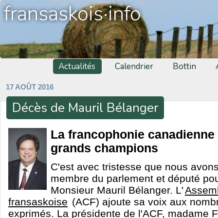
fransaskois·info
Actualités
Calendrier
Bottin
17 AOÛT 2016
Décès de Mauril Bélanger
La francophonie canadienne 
grands champions
C'est avec tristesse que nous avons
membre du parlement et député pou
Monsieur Mauril Bélanger. L'
Assem
fransaskoise
(ACF) ajoute sa voix aux nomb
exprimés. La présidente de l'ACF, madame F