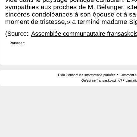
sympathies aux proches de M. Bélanger. «Je 
sincères condoléances à son épouse et à sa 
moment de tristesse,» a terminé madame Sigu
(Source:
Assemblée communautaire fransaskoi
Partager:
•
D'où viennent les informations publiées
Comment est
•
Qu'est ce fransaskois.info?
Limitat