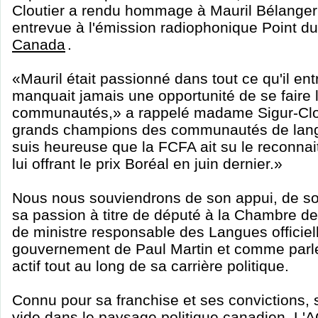
Cloutier a rendu hommage à Mauril Bélanger 
entrevue à l'émission radiophonique Point du
Canada
.
«Mauril était passionné dans tout ce qu'il entr
manquait jamais une opportunité de se faire
communautés,» a rappelé madame Sigur-Clout
grands champions des communautés de langue
suis heureuse que la FCFA ait su le reconna
lui offrant le prix Boréal en juin dernier.»
Nous nous souviendrons de son appui, de son
sa passion à titre de député à la Chambre d
de ministre responsable des Langues officiel
gouvernement de Paul Martin et comme parl
actif tout au long de sa carrière politique.
Connu pour sa franchise et ses convictions, 
vide dans le paysage politique canadien. L'A