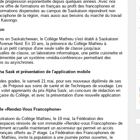
e de progression exponentielle depuis quelques années. Avec nos
e offre de formations en français au profit des francophones et
os formations dispensées au campus de Saskatoon répondront non
ncophone de la région, mais aussi aux besoins du marché du travail
r Kasongo.
oon
 ans en Saskatchewan, le Collège Mathieu s'est établi à Saskatoon
 Avenue Nord. En 10 ans, la présence du Collège Mathieu à
à un petit campus d'une seule salle de classe jusqu'aux
alles de classe, un laboratoire informatique, une petite cuisinette et
grémentée par un système «média-conférence» permettant des
nes ou asynchrones.
ha Sask et présentation de l'application mobile
n des grades, le samedi 21 mai, pour ses nouveaux diplômés de ses
e, de Préposé aux soins de santé et de Techniques de soudage. Les
u volet apprenants du prix Alpha Sask, un concours de rédaction en
aise du Collège, et avec la présentation d'une nouvelle application
uble «Rendez-Vous Francophone»
katoon du Collège Mathieu, le 19 mai, la Fédération des
s espaces rénovés de son immeuble «Rendez-vous Francophone» de
iment accueille maintenant un ascenseur qui permet un accès
e
rançais offerts au 2
étage. La Fédération des Francophones de
Mathieu, invite la population à une journée portes ouvertes, le