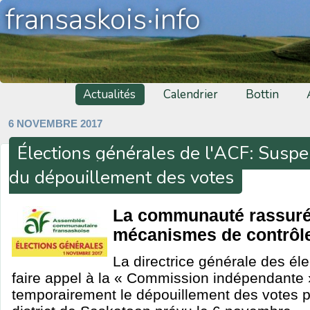
fransaskois·info
Actualités
Calendrier
Bottin
6 NOVEMBRE 2017
Élections générales de l'ACF: Suspe
du dépouillement des votes
La communauté rassuré
mécanismes de contrôle
La directrice générale des él
faire appel à la « Commission indépendante 
temporairement le dépouillement des votes pa