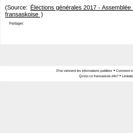
(Source:
Élections générales 2017 - Assemblé
fransaskoise
)
Partager:
•
D'où viennent les informations publiées
Comment est
•
Qu'est ce fransaskois.info?
Limitat