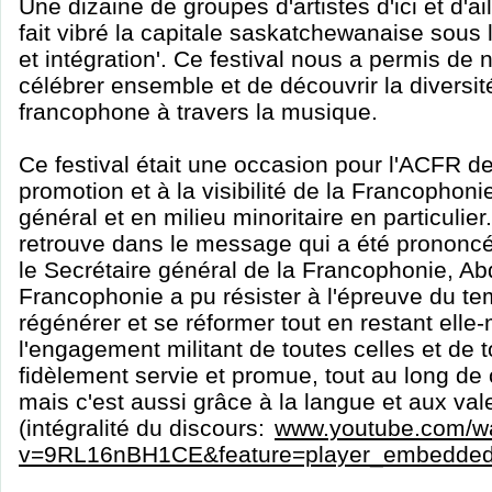
Une dizaine de groupes d'artistes d'ici et d'ai
fait vibré la capitale saskatchewanaise sous
et intégration'. Ce festival nous a permis de
célébrer ensemble et de découvrir la diversité
francophone à travers la musique.
Ce festival était une occasion pour l'ACFR de
promotion et à la visibilité de la Francopho
général et en milieu minoritaire en particuli
retrouve dans le message qui a été prononc
le Secrétaire général de la Francophonie, Abd
Francophonie a pu résister à l'épreuve du tem
régénérer et se réformer tout en restant elle
l'engagement militant de toutes celles et de t
fidèlement servie et promue, tout au long de
mais c'est aussi grâce à la langue et aux val
(intégralité du discours:
www.youtube.com/w
v=9RL16nBH1CE&feature=player_embedde