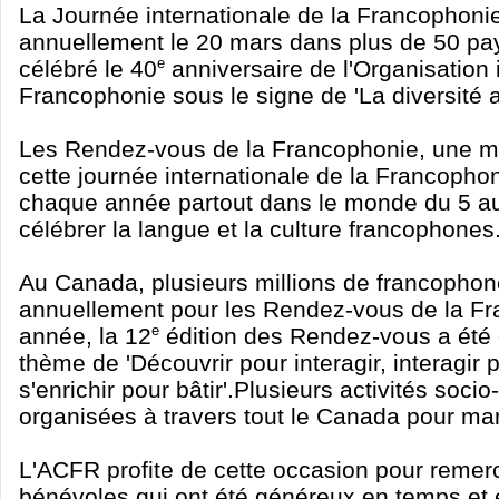
La Journée internationale de la Francophoni
annuellement le 20 mars dans plus de 50 pa
célébré le 40
e
anniversaire de l'Organisation 
Francophonie sous le signe de 'La diversité a
Les Rendez-vous de la Francophonie, une ma
cette journée internationale de la Francopho
chaque année partout dans le monde du 5 a
célébrer la langue et la culture francophones
Au Canada, plusieurs millions de francopho
annuellement pour les Rendez-vous de la Fr
année, la 12
e
édition des Rendez-vous a été 
thème de 'Découvrir pour interagir, interagir p
s'enrichir pour bâtir'.Plusieurs activités socio
organisées à travers tout le Canada pour ma
L'ACFR profite de cette occasion pour remerc
bénévoles qui ont été généreux en temps et 