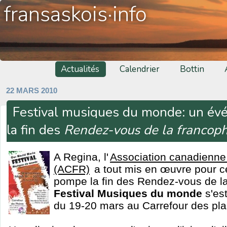
fransaskois·info
Actualités
Calendrier
Bottin
22 MARS 2010
Festival musiques du monde: un é
la fin des
Rendez-vous de la francop
A Regina, l'
Association canadienne
(ACFR)
a tout mis en œuvre pour c
pompe la fin des Rendez-vous de l
Festival Musiques du monde
s'es
du 19-20 mars au Carrefour des pla