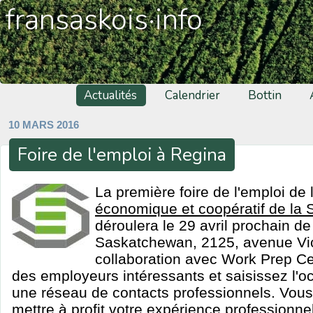
fransaskois·info
Actualités
Calendrier
Bottin
10 MARS 2016
Foire de l'emploi à Regina
La première foire de l'emploi de
économique et coopératif de la
déroulera le 29 avril prochain de
Saskatchewan, 2125, avenue Vic
collaboration avec Work Prep Ce
des employeurs intéressants et saisissez l'o
une réseau de contacts professionnels. Vous
mettre à profit votre expérience professionnel