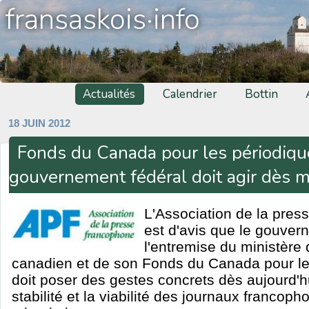
fransaskois·info
Actualités
Calendrier
Bottin
18 JUIN 2012
Fonds du Canada pour les périodique
gouvernement fédéral doit agir dès 
L'Association de la pres
est d'avis que le gouver
l'entremise du ministère
canadien et de son Fonds du Canada pour le
doit poser des gestes concrets dès aujourd'h
stabilité et la viabilité des journaux francoph