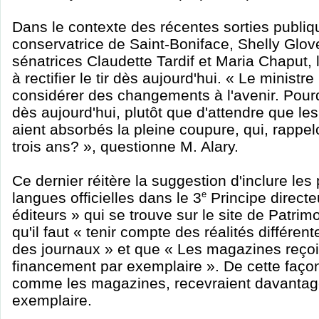
Dans le contexte des récentes sorties publiq
conservatrice de Saint-Boniface, Shelly Glove
sénatrices Claudette Tardif et Maria Chaput, l
à rectifier le tir dès aujourd'hui. « Le ministr
considérer des changements à l'avenir. Pourq
dès aujourd'hui, plutôt que d'attendre que le
aient absorbés la pleine coupure, qui, rappelo
trois ans? », questionne M. Alary.
Ce dernier réitère la suggestion d'inclure les
langues officielles dans le 3
e
Principe directe
éditeurs » qui se trouve sur le site de Patrim
qu'il faut « tenir compte des réalités différe
des journaux » et que « Les magazines reço
financement par exemplaire ». De cette façon
comme les magazines, recevraient davantag
exemplaire.