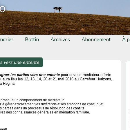
fo
ndrier
Bottin
Archives
Abonnement
À p
s vers une entente
ner les parties vers une entente
pour devenir médiateur offerte
u
aura lieu les 12, 13, 14, 20 et 21 mai 2016 au Carrefour Horizons,
à Regina
 pratique un comportement de médiateur
à gérer efficacement les différends et les émotions de chacun, et
 parties dans un processus de résolution des conflits
rez des connaissances générales en médiation familiale.
nant!