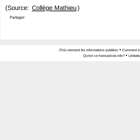
(Source:
Collège Mathieu
)
Partager:
•
D'où viennent les informations publiées
Comment est
•
Qu'est ce fransaskois.info?
Limitat