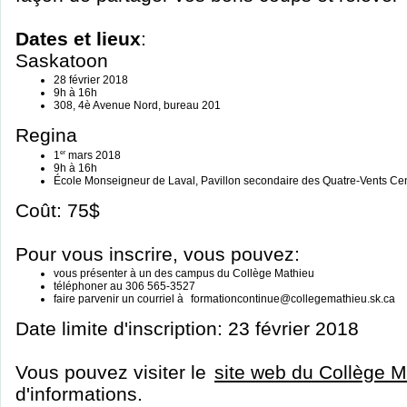
Dates et lieux
:
Saskatoon
28 février 2018
9h à 16h
308, 4è Avenue Nord, bureau 201
Regina
er
1
mars 2018
9h à 16h
École Monseigneur de Laval, Pavillon secondaire des Quatre-Vents Ce
Coût: 75$
Pour vous inscrire, vous pouvez:
vous présenter à un des campus du Collège Mathieu
téléphoner au 306 565-3527
faire parvenir un courriel à
formationcontinue@collegemathieu.sk.ca
Date limite d'inscription: 23 février 2018
Vous pouvez visiter le
site web du Collège M
d'informations.