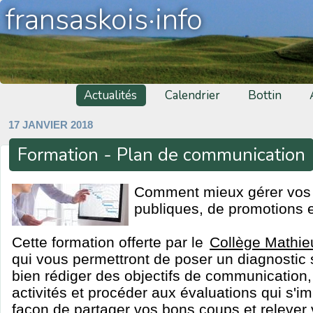
fransaskois·info
Actualités
Calendrier
Bottin
17 JANVIER 2018
Formation - Plan de communication
Comment mieux gérer vos a
publiques, de promotions e
Cette formation offerte par le
Collège Mathie
qui vous permettront de poser un diagnostic s
bien rédiger des objectifs de communication,
activités et procéder aux évaluations qui s'
façon de partager vos bons coups et relever 