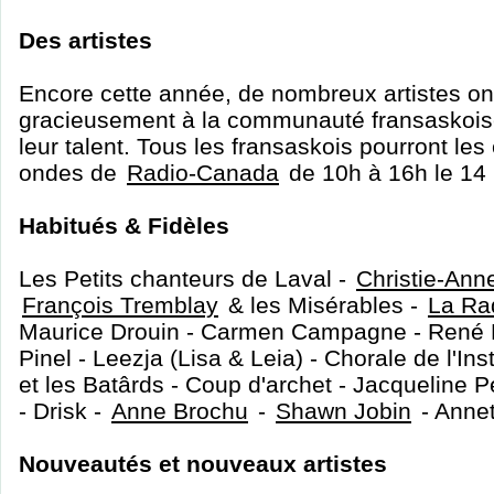
Des artistes
Encore cette année, de nombreux artistes ont 
gracieusement à la communauté fransaskoise
leur talent. Tous les fransaskois pourront les
ondes de
Radio-Canada
de 10h à 16h le 14
Habitués & Fidèles
Les Petits chanteurs de Laval -
Christie-Ann
François Tremblay
& les Misérables -
La Raq
Maurice Drouin - Carmen Campagne - René B
Pinel - Leezja (Lisa & Leia) - Chorale de l'Inst
et les Batârds - Coup d'archet - Jacqueline P
- Drisk -
Anne Brochu
-
Shawn Jobin
- Anne
Nouveautés et nouveaux artistes