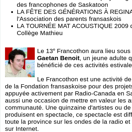
des francophones de Saskatoon
LA FÊTE DES GÉNÉRATIONS À REGINA u
l'Association des parents fransaskois
LA TOURNÉE MAT ACOUSTIQUE 2009 de 
Collège Mathieu
Le 13
e
Francothon aura lieu sous 
Gaetan Benoit
, un jeune adulte 
bénéficié de ces activités estivale
Le Francothon est une activité d
de la Fondation fransaskoise pour des proj
appuyée activement par Radio-Canada en S
aussi une occasion de mettre en valeur les ar
communauté. Une quinzaine d'artistes ou de
produisent en spectacle, ce spectacle est dif
toute la province sur les ondes de la radio e
sur Internet.