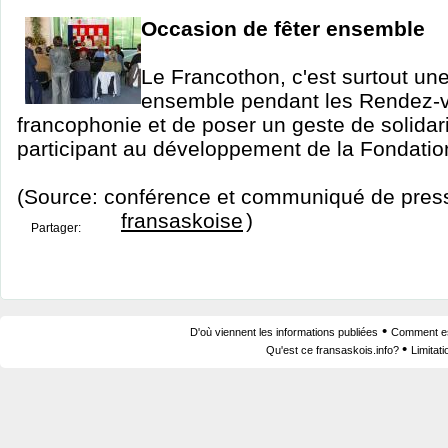
Occasion de fêter ensemble
Le Francothon, c'est surtout un
ensemble pendant les Rendez-v
francophonie et de poser un geste de solidarit
participant au développement de la Fondatio
(Source: conférence et communiqué de pres
fransaskoise
)
Partager:
•
D'où viennent les informations publiées
Comment est
•
Qu'est ce fransaskois.info?
Limitat