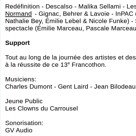
Redéfinition - Descalso - Malika Sellami - L
Normand
- Gignac, Behrer & Lavoie - InPAC 
Nathalie Bey, Émilie Lebel & Nicole Funke) -
spectacle (Émilie Marceau, Pascale Marceau
Support
Tout au long de la journée des artistes et des 
à la réussite de ce 13
e
Francothon.
Musiciens:
Charles Dumont - Gent Laird - Jean Bilodeau
Jeune Public
Les Clowns du Carrousel
Sonorisation:
GV Audio