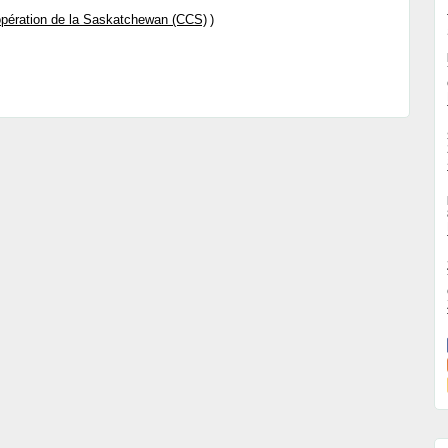
opération de la Saskatchewan (CCS)
)