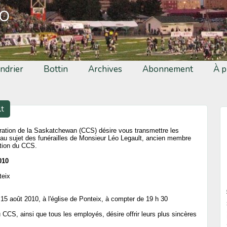
fo
ndrier
Bottin
Archives
Abonnement
À p
lt
ration de la Saskatchewan (CCS) désire vous transmettre les
 au sujet des funérailles de Monsieur Léo Legault, ancien membre
ation du CCS.
010
teix
e 15 août 2010, à l'église de Ponteix, à compter de 19 h 30
CCS, ainsi que tous les employés, désire offrir leurs plus sincères