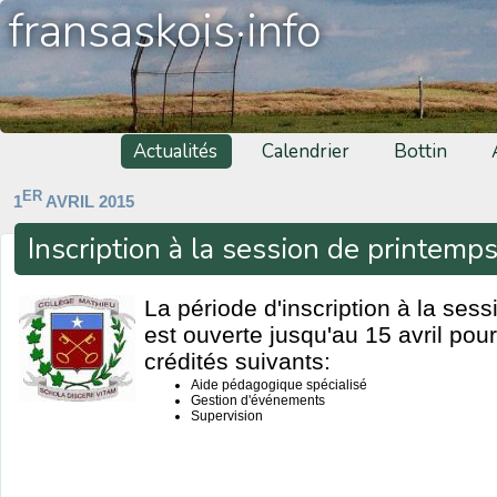
fransaskois·info
Actualités
Calendrier
Bottin
ER
1
AVRIL 2015
Inscription à la session de printemp
La période d'inscription à la ses
est ouverte jusqu'au 15 avril pou
crédités suivants:
Aide pédagogique spécialisé
Gestion d'événements
Supervision