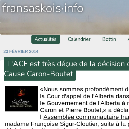
fransaskois·info
Actualités
Calendrier
Bottin
23 FÉVRIER 2014
L'ACF est très déçue de la décision 
Cause Caron-Boutet
«Nous sommes profondément déç
la Cour d'appel de l'Alberta da
le Gouvernement de l'Alberta à 
Caron et Pierre Boutet,» a décla
l'
Assemblée communautaire fra
madame Françoise Sigur-Cloutier, suite à la p