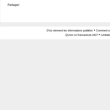
Partager:
•
D'où viennent les informations publiées
Comment est
•
Qu'est ce fransaskois.info?
Limitat