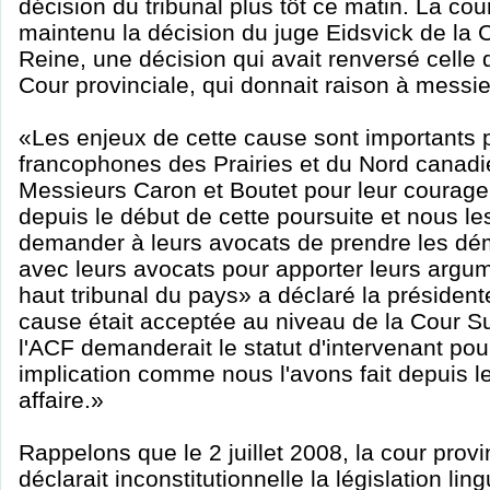
décision du tribunal plus tôt ce matin. La cour
maintenu la décision du juge Eidsvick de la 
Reine, une décision qui avait renversé cell
Cour provinciale, qui donnait raison à messi
«Les enjeux de cette cause sont importants
francophones des Prairies et du Nord canad
Messieurs Caron et Boutet pour leur courage 
depuis le début de cette poursuite et nous l
demander à leurs avocats de prendre les d
avec leurs avocats pour apporter leurs argum
haut tribunal du pays» a déclaré la président
cause était acceptée au niveau de la Cour 
l'ACF demanderait le statut d'intervenant pou
implication comme nous l'avons fait depuis l
affaire.»
Rappelons que le 2 juillet 2008, la cour provin
déclarait inconstitutionnelle la législation lin