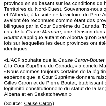
province en se basant sur les conditions de 
Territoires du Nord-Ouest. Souvenons-nous
et l'Alberta, à la suite de la victoire du Pèr
avaient été reconnues comme étant des provi
bilingues par la Cour Suprême du Canada. 
cas de la
Cause Mercure
, une décision dans
Boutet
s'applique autant en Alberta qu'en Sa
lois sur lesquelles les deux provinces ont ét
identiques.
«L'ACF souhaite que la
Cause Caron-Boutet
à la Cour Suprême du Canada,» a conclu Ma
«Nous sommes toujours certains de la légitim
espérons que la Cour Suprême donnera rais
Gilles Caron et de Pierre Boutet, établissant a
légitimité constitutionnelle du statut de la la
Alberta et en Saskatchewan.»
(Source:
Cause Caron
)