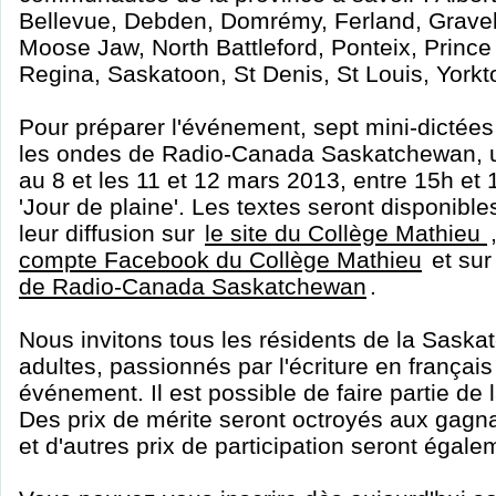
Bellevue, Debden, Domrémy, Ferland, Gravel
Moose Jaw, North Battleford, Ponteix, Princ
Regina, Saskatoon, St Denis, St Louis, Yorkt
Pour préparer l'événement, sept mini-dictées
les ondes de Radio-Canada Saskatchewan, u
au 8 et les 11 et 12 mars 2013, entre 15h et 
'Jour de plaine'. Les textes seront disponible
leur diffusion sur
le site du Collège Mathieu
compte Facebook du Collège Mathieu
et su
de Radio-Canada Saskatchewan
.
Nous invitons tous les résidents de la Saska
adultes, passionnés par l'écriture en français
événement. Il est possible de faire partie de 
Des prix de mérite seront octroyés aux gagna
et d'autres prix de participation seront égalem