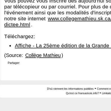
Vous pouvez vous inscrire dès aujourd'hui soi
par télécopieur ou par courriel. Pour plus de 
l'événement ainsi que les modalités d'inscript
notre site internet
www.collegemathieu.sk.ca/
dictee.html
.
Téléchargez:
Affiche - La 25ème édition de la Grande
(Source:
Collège Mathieu
)
Partager:
•
D'où viennent les informations publiées
Comment est
•
Qu'est ce fransaskois.info?
Limitat