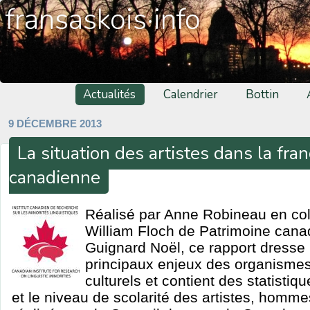
fransaskois·info
Actualités
Calendrier
Bottin
9 DÉCEMBRE 2013
La situation des artistes dans la fr
canadienne
Réalisé par Anne Robineau en col
William Floch de Patrimoine cana
Guignard Noël, ce rapport dresse 
principaux enjeux des organismes 
culturels et contient des statistiqu
et le niveau de scolarité des artistes, homme