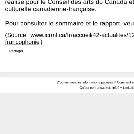
réalisé pour le Conseil des arts du Canada et
culturelle canadienne-française.
Pour consulter le sommaire et le rapport, veu
(Source:
www.icrml.ca/fr/accueil/42-actualites/1
francophonie
)
Partager:
•
D'où viennent les informations publiées
Comment est
•
Qu'est ce fransaskois.info?
Limitat