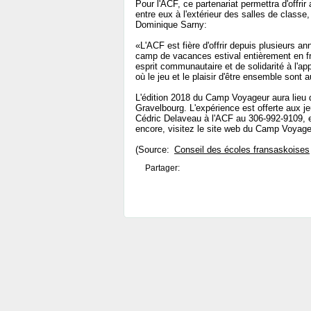
Pour l'ACF, ce partenariat permettra d'offri
entre eux à l'extérieur des salles de classe,
Dominique Sarny:
«L'ACF est fière d'offrir depuis plusieurs a
camp de vacances estival entièrement en 
esprit communautaire et de solidarité à l'a
où le jeu et le plaisir d'être ensemble sont
L'édition 2018 du Camp Voyageur aura lieu d
Gravelbourg. L'expérience est offerte aux j
Cédric Delaveau à l'ACF au 306-992-9109, 
encore, visitez le site web du Camp Voyag
(Source:
Conseil des écoles fransaskoises
Partager: