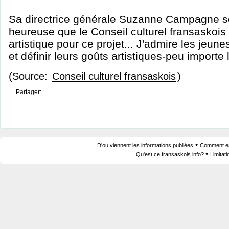
Sa directrice générale Suzanne Campagne sout
heureuse que le Conseil culturel fransaskois
artistique pour ce projet... J'admire les jeune
et définir leurs goûts artistiques-peu importe la
(Source:
Conseil culturel fransaskois
)
Partager:
•
D'où viennent les informations publiées
Comment est
•
Qu'est ce fransaskois.info?
Limitat