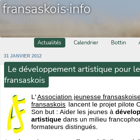
fransaskois·info
Actualités
Calendrier
Bottin
31 JANVIER 2012
Le développement artistique pour l
fransaskois
L'
Association jeunesse fransaskois
fransaskois
lancent le projet pilote 
Son but : Aider les jeunes à
dévelop
artistique
dans un milieu francopho
formateurs distingués.