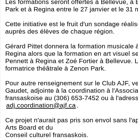
Les formations seront offertes à Bellevue, à
Park et à Regina entre le 27 janvier et le 31
Cette initiative est le fruit d'un sondage réa
auprès des élèves de chaque région.
Gérard Pittet donnera la formation musicale 
Regina alors que la formation en art visuel 
Pennett à Regina et Zoé Fortier à Bellevue. 
formatrice théâtrale à Zenon Park.
Pour autre renseignement sur le Club AJF, ve
Gaudet, adjointe à la coordination à l'Associ
fransaskoise au (306) 653-7452 ou à l'adres
adj.coordination@ajf.ca
.
Ce projet n'aurait pas pris son envol sans l
Arts Board et du
Conseil culturel fransaskois.