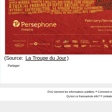
(Source:
La Troupe du Jour
)
Partager:
•
D'où viennent les informations publiées
Comment est
•
Qu'est ce fransaskois.info?
Limitat