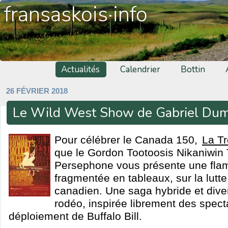
fransaskois·info
Actualités
Calendrier
Bottin
26 FÉVRIER 2018
Le Wild West Show de Gabriel Du
Pour célébrer le Canada 150,
La T
que le Gordon Tootoosis Nikaniwin 
Persephone vous présente une fla
fragmentée en tableaux, sur la lutt
canadien. Une saga hybride et divert
rodéo, inspirée librement des spect
déploiement de Buffalo Bill.