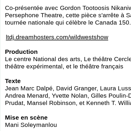
Co-présentée avec Gordon Tootoosis Nikaniw
Persephone Theatre, cette pièce s'arrête à 
tournée nationale qui célèbre le Canada 150.
ltdj.dreamhosters.com/wildwestshow
Production
Le centre National des arts, Le théâtre Cerc
théâtre expérimental, et le théâtre français
Texte
Jean Marc Dalpé, David Granger, Laura Lussie
Andrea Menard, Yvette Nolan, Gilles Poulin-
Prudat, Mansel Robinson, et Kenneth T. Will
Mise en scène
Mani Soleymanlou