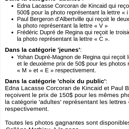
Edna Lacasse Corcoran de Kincaid qui reçoit
500$ pour la photo représentant la lettre « i
Paul Bergeron d'Albertville qui reçoit le de
la photo représentant la lettre « V »
Frédéric Dupré de Regina qui reçoit le troi
la photo représentant la lettre « C ».
Dans la catégorie 'jeunes'
:
Yohan Dupré-Magnon de Regina qui reçoit l
et le deuxième prix de 50$ pour les photos r
« M » et « E » respectivement.
Dans la catégorie 'choix du public'
:
Edna Lacasse Corcoran de Kincaid et Paul Be
reçoivent le prix de 150$ pour les mêmes p
la catégorie 'adultes' représentant les lettres 
respectivement.
Toutes les photos gagnantes sont disponibles 