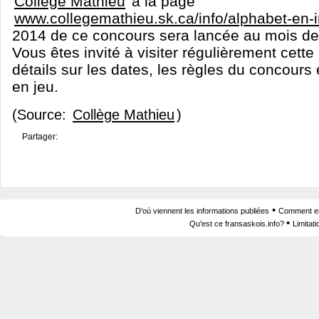
Collège Mathieu
à la page
www.collegemathieu.sk.ca/info/alphabet-en-
2014 de ce concours sera lancée au mois d
Vous êtes invité à visiter régulièrement cett
détails sur les dates, les règles du concours e
en jeu.
(Source:
Collège Mathieu
)
Partager:
•
D'où viennent les informations publiées
Comment est
•
Qu'est ce fransaskois.info?
Limitat