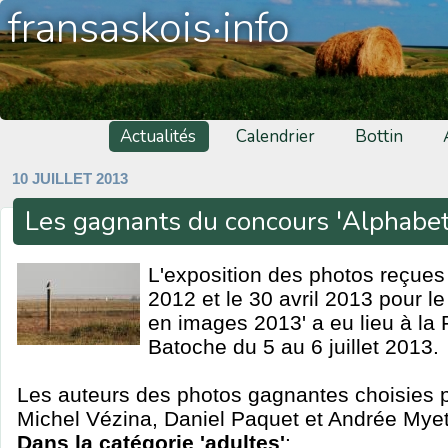
fransaskois·info
Actualités
Calendrier
Bottin
10 JUILLET 2013
Les gagnants du concours 'Alphabe
L'exposition des photos reçues
2012 et le 30 avril 2013 pour l
en images 2013' a eu lieu à la
Batoche du 5 au 6 juillet 2013.
Les auteurs des photos gagnantes choisies 
Michel Vézina, Daniel Paquet et Andrée Myet
Dans la catégorie 'adultes'
: