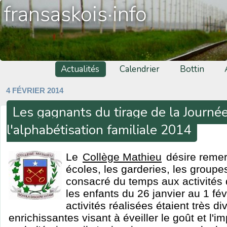
fransaskois·info
Actualités
Calendrier
Bottin
4 FÉVRIER 2014
Les gagnants du tirage de la Journé
l'alphabétisation familiale 2014
Le
Collège Mathieu
désire remerc
écoles, les garderies, les groupe
consacré du temps aux activités
les enfants du 26 janvier au 1 fé
activités réalisées étaient très div
enrichissantes visant à éveiller le goût et l'i