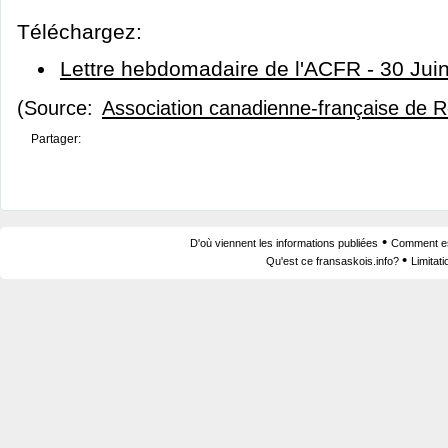
Téléchargez:
Lettre hebdomadaire de l'ACFR - 30 Jui
(Source:
Association canadienne-française de 
Partager:
•
D'où viennent les informations publiées
Comment est
•
Qu'est ce fransaskois.info?
Limitat