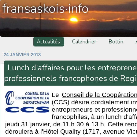
fransaskois·info
Actualités
Calendrier
Bottin
24 JANVIER 2013
Lunch d'affaires pour les entreprene
professionnels francophones de Reg
Le
Conseil de la Coopératio
(CCS) désire cordialement inv
entrepreneurs et professionn
francophiles, à un lunch d'affa
jeudi 31 janvier, de 11 h 30 à 13 h. Cette renc
déroulera à l'Hôtel Quality (1717, avenue Vict