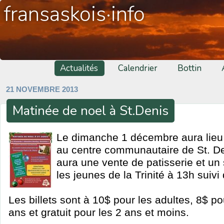
fransaskois·info
Actualités
Calendrier
Bottin
21 NOVEMBRE 2013
Matinée de noel à St.Denis
Le dimanche 1 décembre aura lieu
au centre communautaire de St. Deni
aura une vente de patisserie et un
les jeunes de la Trinité à 13h suivi 
Les billets sont à 10$ pour les adultes, 8$ po
ans et gratuit pour les 2 ans et moins.