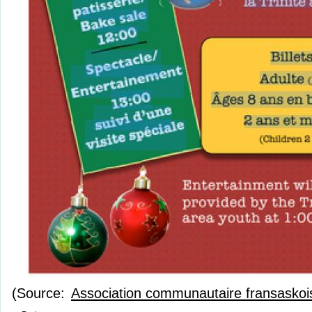
(Source:
Association communautaire fransaskoise