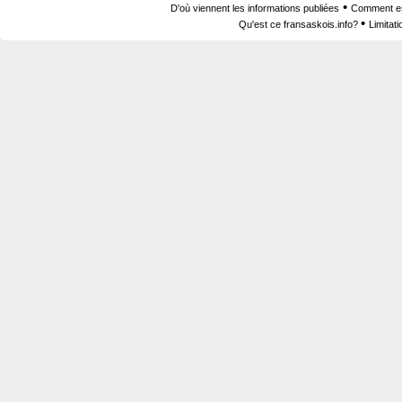
•
D'où viennent les informations publiées
Comment est
•
Qu'est ce fransaskois.info?
Limitat