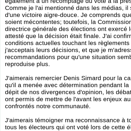
également à un recomptage du vote à la prés
Comme je l'ai mentionné dans les médias, il
d'une victoire aigre-douce. Je comprends qu
soient mécontentes; toutefois, la Commissio
directrice générale des élections ont exercé 
attesté que la décision était finale. J'ai conf
conditions actuelles touchant les règlements
j'acceptais leurs décisions, et que je m'adres
recommandations pour qu'une situation semb
reproduise plus.
J'aimerais remercier Denis Simard pour la 
qu'il a menée avec détermination pendant la 
dépit de nos divergences d'opinion, les débat
ont permis de mettre de l'avant les enjeux a
confrontés notre communauté.
J'aimerais témoigner ma reconnaissance à tou
tous les électeurs qui ont voté lors de cette é