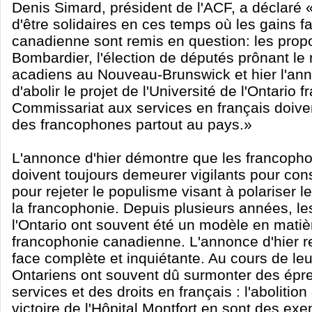
Denis Simard, président de l'ACF, a déclaré «
d'être solidaires en ces temps où les gains fa
canadienne sont remis en question: les prop
Bombardier, l'élection de députés prônant le 
acadiens au Nouveau-Brunswick et hier l'an
d'abolir le projet de l'Université de l'Ontario f
Commissariat aux services en français doiven
des francophones partout au pays.»
L'annonce d'hier démontre que les francop
doivent toujours demeurer vigilants pour cons
pour rejeter le populisme visant à polariser l
la francophonie. Depuis plusieurs années, 
l'Ontario ont souvent été un modèle en matiè
francophonie canadienne. L'annonce d'hier r
face complète et inquiétante. Au cours de leur
Ontariens ont souvent dû surmonter des épr
services et des droits en français : l'abolitio
victoire de l'Hôpital Montfort en sont des ex