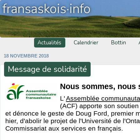
fransaskois·info
Actualités
Calendrier
Bottin
18 NOVEMBRE 2018
Message de solidarité
Nous sommes, nous 
L'
Assemblée communautai
(ACF) apporte son soutien
et dénonce le geste de Doug Ford, premier mi
hier, d'abolir le projet de l'Université de l'Ont
Commissariat aux services en français.