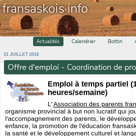
fransaskois·info
Actualités
Calendrier
Bottin
31 JUILLET 2016
Offre d'emploi - Coordination de pro
Emploi à temps partiel (
heures/semaine)
L'
Association des parents fra
organisme provincial à but non lucratif qui jo
l'accompagnement des parents, le développe
enfance, la promotion de l'éducation fransas
la santé et le développement culturel et lang