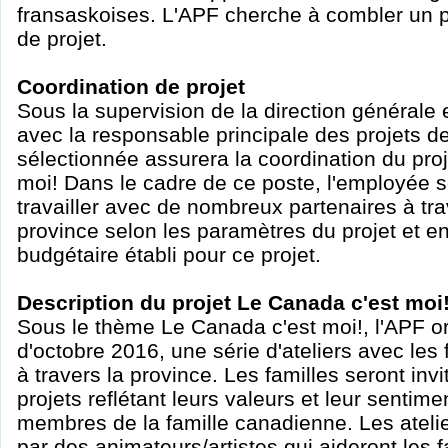
fransaskoises. L'APF cherche à combler un p
de projet.
Coordination de projet
Sous la supervision de la direction générale 
avec la responsable principale des projets d
sélectionnée assurera la coordination du pro
moi! Dans le cadre de ce poste, l'employée 
travailler avec de nombreux partenaires à tra
province selon les paramètres du projet et e
budgétaire établi pour ce projet.
Description du projet Le Canada c'est moi
Sous le thème Le Canada c'est moi!, l'APF or
d'octobre 2016, une série d'ateliers avec les
à travers la province. Les familles seront in
projets reflétant leurs valeurs et leur sentime
membres de la famille canadienne. Les ateli
par des animateurs/artistes qui aideront les 