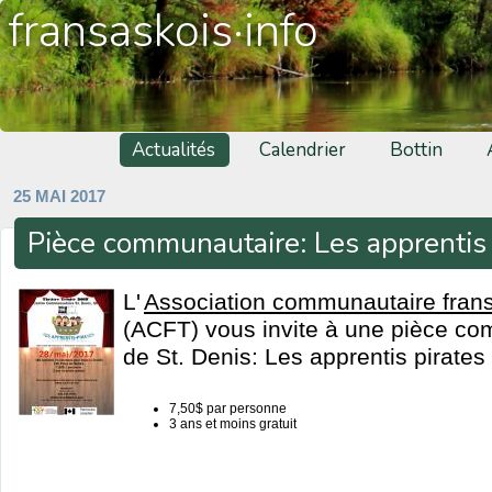
fransaskois·info
Actualités
Calendrier
Bottin
25 MAI 2017
Pièce communautaire: Les apprentis 
L'
Association communautaire fransa
(ACFT) vous invite à une pièce co
de St. Denis: Les apprentis pirates
7,50$ par personne
3 ans et moins gratuit