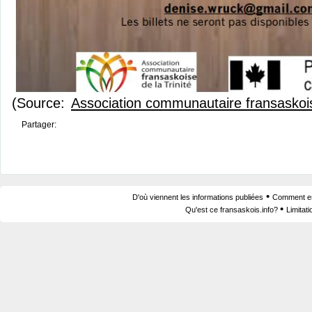
(Source:
Association communautaire fransaskoise
Partager:
•
D'où viennent les informations publiées
Comment est
•
Qu'est ce fransaskois.info?
Limitat