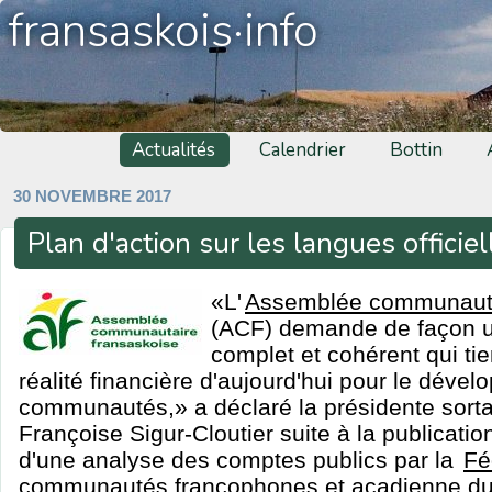
fransaskois·info
Actualités
Calendrier
Bottin
30 NOVEMBRE 2017
Plan d'action sur les langues officiel
«L'
Assemblée communauta
(ACF) demande de façon u
complet et cohérent qui ti
réalité financière d'aujourd'hui pour le déve
communautés,» a déclaré la présidente sor
Françoise Sigur-Cloutier suite à la publication
d'une analyse des comptes publics par la
Fé
communautés francophones et acadienne d