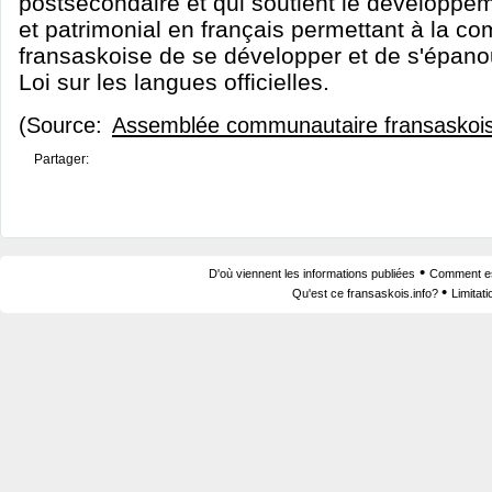
postsecondaire et qui soutient le développeme
et patrimonial en français permettant à la 
fransaskoise de se développer et de s'épanoui
Loi sur les langues officielles.
(Source:
Assemblée communautaire fransaskoi
Partager:
•
D'où viennent les informations publiées
Comment est
•
Qu'est ce fransaskois.info?
Limitat