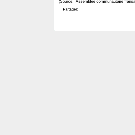
(Source:
Assemblée communautaire fransa
Partager: