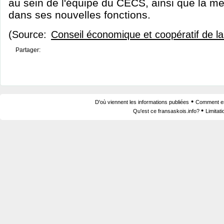
au sein de l'équipe du CÉCS, ainsi que la m
dans ses nouvelles fonctions.
(Source:
Conseil économique et coopératif de 
Partager:
•
D'où viennent les informations publiées
Comment est
•
Qu'est ce fransaskois.info?
Limitat